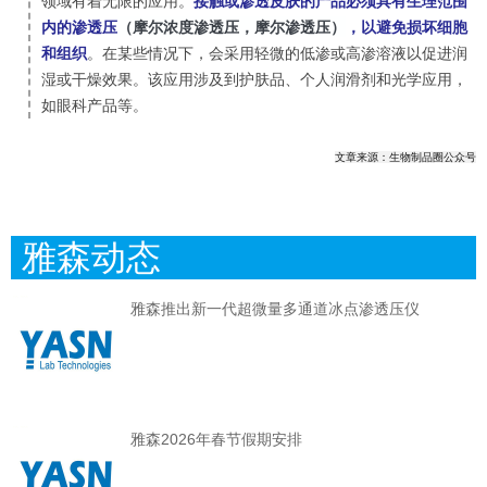
领域有着无限的应用。
接触或渗透皮肤的产品必须具有生理范围
（摩尔浓度渗透压，摩尔渗透压）
内的渗透压
，以避免损坏细胞
和组织
。在某些情况下，会采用轻微的低渗或高渗溶液以促进润
湿或干燥效果。该应用涉及到护肤品、个人润滑剂和光学应用，
如眼科产品等。
文章来源：生物制品圈公众号
雅森动态
雅森推出新一代超微量多通道冰点渗透压仪
雅森2026年春节假期安排