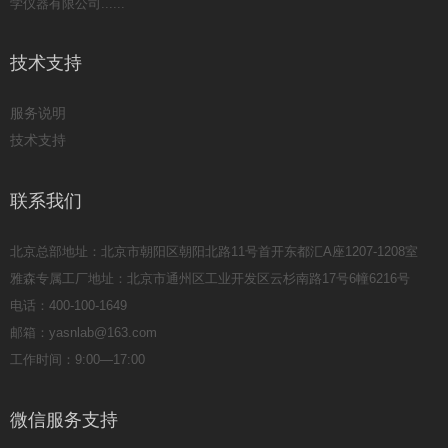
学仪器有限公司......
技术支持
服务说明
技术支持
联系我们
北京总部地址：北京市朝阳区朝阳北路11号首开东都汇A座1207-1208室
雅森专属工厂地址：北京市通州区工业开发区云杉南路17号6幢6216号
电话：400-100-1649
邮箱：yasnlab@163.com
工作时间：9:00—17:00
微信服务支持