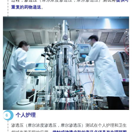
重复的药物递送
。
个人护理
6
（摩尔浓度渗透压，摩尔渗透压）
渗透压
测试在个人护理和卫生