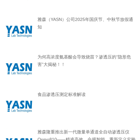
雅森（YASN）公司2025年国庆节、中秋节放假通
知
为何高浓度氨基酸会导致烧苗？渗透压的“隐形危
害”大揭秘！！
食品渗透压测定标准解读
雅森隆重推出新一代微量单通道全自动渗透压仪
Osmo810——精准高效，合规智能，重新定义实验