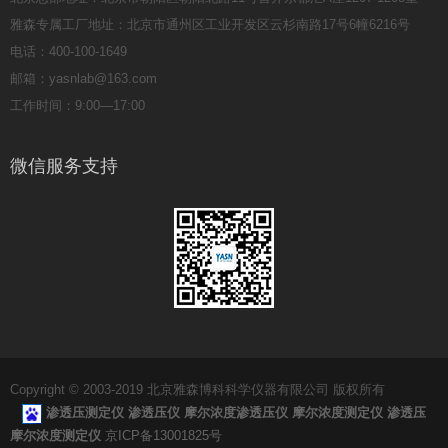
雅森专属工厂地址：北京市通州区工业开发区云杉南路17号6幢6216号
电话：400-100-1649
邮箱：yasnlab@163.com
工作时间：9:00—17:00
微信服务支持
Copyright © 2003-2019 北京雅森博科科学仪器有限公司 版权所有
渗透压测定仪
渗透压仪
摩尔浓度渗透压仪
摩尔浓度测定仪
渗透压
摩尔浓度测定仪
京ICP备13001825号