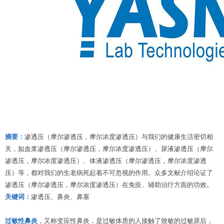
摘要：
渗透压（摩尔渗透压，摩尔浓度渗透压）与我们的健康生活密切相
关，如血浆渗透压
（摩尔渗透压，摩尔浓度渗透压）
、尿液渗透压
（摩尔
渗透压，摩尔浓度渗透压）
、体液渗透压
（摩尔渗透压，摩尔浓度渗透
压）
等，都对我们的生老病死起着不可忽视的作用。众多文献介绍论证了
渗透压
（摩尔渗透压，摩尔浓度渗透压）
在免疫、辅助治疗方面的功效。
关键词：
渗透压、鼻炎、鼻塞
过敏性鼻炎
，又称变应性鼻炎，是过敏体质的人接触了致敏的过敏原后，