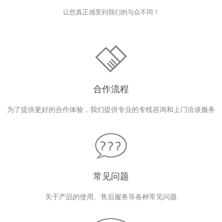
让您真正感受到我们的与众不同！
合作流程
为了提供更好的合作体验，我们提供专业的专线咨询和上门洽谈服务
常见问题
关于产品的使用、售后服务等各种常见问题