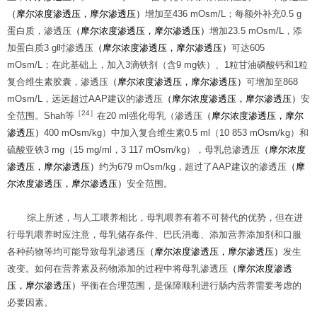
（摩尔浓度渗透压，摩尔渗透压）
增加至
436 mOsm/L
；每额外补充
0.5 g
蛋白质，渗透压
（摩尔浓度渗透压，摩尔渗透压）
增加
23.5 mOsm/L
，添
加蛋白质
3 g
时渗透压
（摩尔浓度渗透压，摩尔渗透压）
可达
605
mOsm/L
；在此基础上，加入
3
滴铁剂（含
9 mg
铁）、
1
粒甘油磷酸钙和
1
粒
复合维生素胶囊，渗透压
（摩尔浓度渗透压，摩尔渗透压）
可增加至
868
mOsm/L
，远远超过
AAP
建议的渗透压
（摩尔浓度渗透压，摩尔渗透压）
安
［
24
］
全范围。
Shah
等
在
20 ml
强化母乳（渗透压
（摩尔浓度渗透压，摩尔
渗透压）
400 mOsm/kg
）中加入复合维生素
0.5 ml
（
10 853 mOsm/kg
）和
硫酸亚铁
3 mg
（
15 mg/ml
，
3 117 mOsm/kg
），母乳总渗透压
（摩尔浓度
渗透压，摩尔渗透压）
约为
679 mOsm/kg
，超过了
AAP
建议的渗透压
（摩
尔浓度渗透压，摩尔渗透压）
安全范围。
综上所述，与人工喂养相比，母乳喂养有着不可替代的优势，但在进
行母乳喂养时应注意，母乳储存条件、巴氏消毒、添加营养添加剂和口服
各种药物等均可能导致母乳渗透压
（摩尔浓度渗透压，摩尔渗透压）
发生
改变。如何在营养素及药物添加的过程中将母乳渗透压
（摩尔浓度渗透
压，摩尔渗透压）
平衡在合理范围，是保障顺利进行肠内营养需要考虑的
必要因素。