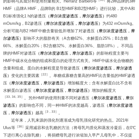
的影响与其成分和使用剂量相关。
Herranz Barbero
等
将
2
种品牌的
3
种
HMF
（品牌
A HMF
，品牌
B
的
B1
型
HMF
和
B2
型
HMF
）进行比较，其中
A
和
B1
标准强化
1 h
的渗透压
（摩尔浓度渗透压，摩尔渗透压）
约
480
mOsm/kg
，
B2
渗透压
（摩尔浓度渗透压，摩尔渗透压）
为
432 mOsm/kg
。
分析可能与
B2 HMF
中糖含量较低并增加了对渗透压
（摩尔浓度渗透压，摩
尔渗透压）
影响不大的脂肪有关（
A
含糖
62%
、水解蛋白
25%
；
B1
含糖
66%
、水解蛋白
20%
；
B2
含糖
32%
、水解蛋白
36%
、脂肪
18%
）。不同品
牌的
HMF
对渗透压
（摩尔浓度渗透压，摩尔渗透压）
的影响程度主要与
HMF
中碳水化合物的组成和蛋白的处理方式有关。
HMF
中碳水化合物糖的
含量和组成、蛋白的水解程度是导致渗透压
（摩尔浓度渗透压，摩尔渗透
［
22
］
压）
变化的主要因素
。单糖或寡糖含量高的
HMF
比含量低的
HMF
渗透
压
（摩尔浓度渗透压，摩尔渗透压）
增加幅度大；含有水解蛋白比不含有
水解蛋白渗透压
（摩尔浓度渗透压，摩尔渗透压）
增加的幅度大
［
33, 34, 35
］
。另外
HMF
的使用剂量不同对渗透压
（摩尔浓度渗透压，摩尔
渗透压）
的影响也不同，同一种
HMF
的浓度越高，渗透压
（摩尔浓度渗透
［
3
，
33
］
压，摩尔渗透压）
越高
。
近年来，人乳来源的强化剂逐渐成为母乳强化研究的热点。
2021
年
［
36
］
Ulus
等
采用减容和去乳糖的方法（将母乳均质化和蒸发冷凝后，在
0
℃
下进行离心去除乳糖），将捐赠母乳进行浓缩加入早产儿母乳中，不仅提