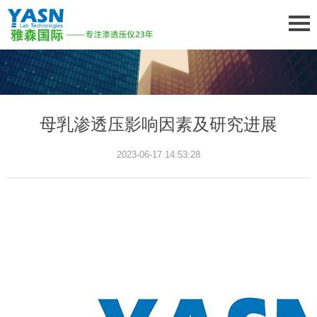
母乳渗透压影响因素及研究进展
2023-06-17 14:53:28