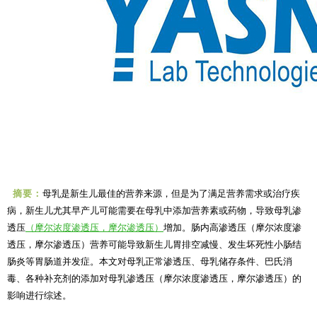
摘要：
母乳是新生儿最佳的营养来源，但是为了满足营养需求或治疗疾
病，新生儿尤其早产儿可能需要在母乳中添加营养素或药物，导致母乳渗
透压
（摩尔浓度渗透压，摩尔渗透压）
增加。肠内高渗透压（摩尔浓度渗
透压，摩尔渗透压）营养可能导致新生儿胃排空减慢、发生坏死性小肠结
肠炎等胃肠道并发症。本文对母乳正常渗透压、母乳储存条件、巴氏消
毒、各种补充剂的添加对母乳渗透压（摩尔浓度渗透压，摩尔渗透压）的
影响进行综述。