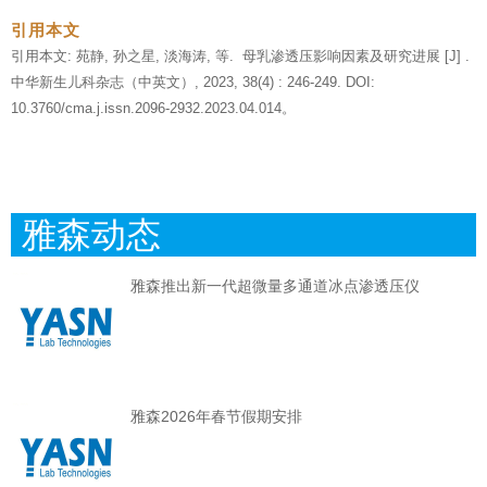
引用本文
引用本文
:
苑静
,
孙之星
,
淡海涛
,
等
.
母乳渗透压影响因素及研究进展
[J] .
中华新生儿科杂志（中英文）
, 2023, 38(4) : 246-249. DOI:
10.3760/cma.j.issn.2096-2932.2023.04.014
。
雅森动态
雅森推出新一代超微量多通道冰点渗透压仪
雅森2026年春节假期安排