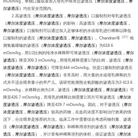
mOsm/kg
，单独口服或者加入母乳中喂养总渗透压
（摩尔浓度渗透压，摩
尔渗透压）
均在安全范围内。
2.
高渗透压
（摩尔浓度渗透压，摩尔渗透压）
口服制剂对母乳渗透压
（摩尔浓度渗透压，摩尔渗透压）
的影响：高渗透压
（摩尔浓度渗透压，
摩尔渗透压）
口服制剂可以通过加入足够体积的水或母乳进行稀释以降低
［
27
］
口服制剂的渗透压
（摩尔浓度渗透压，摩尔渗透压）
。
Chandran
等
检
测氢氯噻嗪的渗透压
（摩尔浓度渗透压，摩尔渗透压）
为
618.6
mOsm/kg
，用
1
∶
2
比例的纯净水稀释即可将渗透压
（摩尔浓度渗透压，摩尔
渗透压）
降至
309.3 mOsm/kg
，用母乳稀释需要
1
∶
7
的比例，渗透压
（摩尔
浓度渗透压，摩尔渗透压）
可降至
444 mOsm/kg
。但是口服制剂的渗透压
（摩尔浓度渗透压，摩尔渗透压）
非常高时，用大量的水或母乳稀释的方
式并不适合喂养量小的早产儿。该研究检测熊去氧胆酸的渗透压为
3 413.6
mOsm/kg
，水稀释比例为
1
∶
8
，渗透压
（摩尔浓度渗透压，摩尔渗透压）
可
降至
426.7 mOsm/kg
，而母乳的稀释比例需要
1
∶
35
方可将渗透压
（摩尔浓
度渗透压，摩尔渗透压）
降至
429.7 mOsm/kg
。因此，对于渗透压
（摩尔
浓度渗透压，摩尔渗透压）
较高的药物，在血药浓度不影响治疗效果的情
况下，分次喂养是推荐的方法。临床工作中需要综合考虑药物剂量、渗透
压
（摩尔浓度渗透压，摩尔渗透压）
和稀释用溶剂的渗透压
（摩尔浓度渗
透压，摩尔渗透压）
，并计算每种稀释溶剂的体积，保证渗透压
（摩尔浓