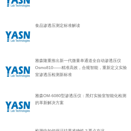
食品渗透压测定标准解读
雅森隆重推出新一代微量单通道全自动渗透压仪
Osmo810——精准高效，合规智能，重新定义实验
室渗透压检测新标准
雅森OM-6080型渗透压仪：黑灯实验室智能化检测
的革新解决方案
检测中如何保证结果准确性？要点在这