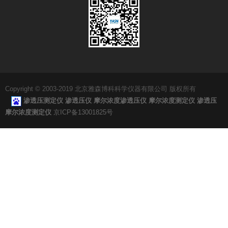
Copyright © 2003-2019 北京雅森博科科学仪器有限公司 版权所有
渗透压测定仪
渗透压仪
摩尔浓度渗透压仪
摩尔浓度测定仪
渗透压
摩尔浓度测定仪
京ICP备13001825号