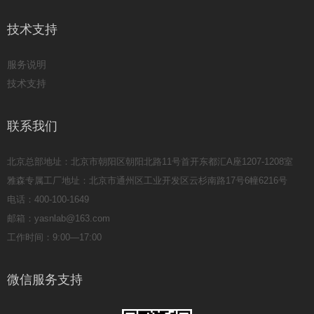
技术支持
服务说明
技术支持
联系我们
北京总部地址：北京市朝阳区朝阳北路11号首开东都汇A座1207-1208室
雅森专属工厂地址：北京市通州区工业开发区云杉南路17号6幢6216号
电话：400-100-1649
邮箱：yasnlab@163.com
工作时间：9:00—17:00
微信服务支持