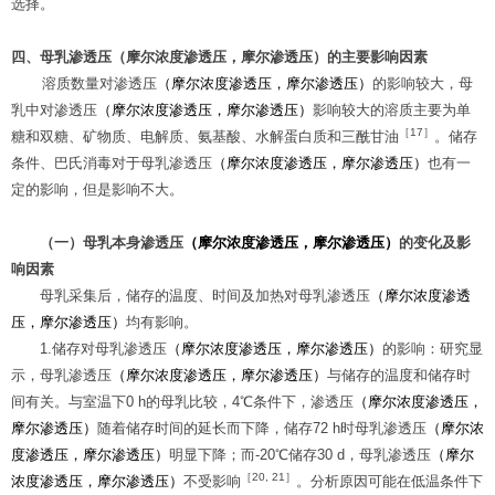
选择。
四、母乳渗透压（摩尔浓度渗透压，摩尔渗透压）的主要影响因素
溶质数量对渗透压
（摩尔浓度渗透压，摩尔渗透压）
的影响较大，母
乳中对渗透压
（摩尔浓度渗透压，摩尔渗透压）
影响较大的溶质主要为单
［
17
］
糖和双糖、矿物质、电解质、氨基酸、水解蛋白质和三酰甘油
。储存
条件、巴氏消毒对于母乳渗透压
（摩尔浓度渗透压，摩尔渗透压）
也有一
定的影响，但是影响不大。
（一）母乳本身渗透压
（摩尔浓度渗透压，摩尔渗透压）
的变化及影
响因素
母乳采集后，储存的温度、时间及加热对母乳渗透压
（摩尔浓度渗透
压，摩尔渗透压）
均有影响。
1.
储存对母乳渗透压
（摩尔浓度渗透压，摩尔渗透压）
的影响：研究显
示，母乳渗透压
（摩尔浓度渗透压，摩尔渗透压）
与储存的温度和储存时
间有关。与室温下
0 h
的母乳比较，
4
℃条件下，渗透压
（摩尔浓度渗透压，
摩尔渗透压）
随着储存时间的延长而下降，储存
72 h
时母乳渗透压
（摩尔浓
度渗透压，摩尔渗透压）
明显下降；而
-20
℃储存
30 d
，母乳渗透压
（摩尔
［
20, 21
］
浓度渗透压，摩尔渗透压）
不受影响
。分析原因可能在低温条件下