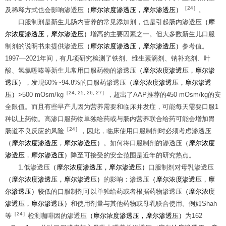
［
24
］
及稀释方式也会影响渗透压
（摩尔浓度渗透压，摩尔渗透压）
。
口服制剂是新生儿肠内营养的常见添加剂，也是引起肠内渗透压
（摩
尔浓度渗透压，摩尔渗透压）
增高的主要因素之一。但大多数新生儿口服
制剂的说明书未提供渗透压
（摩尔浓度渗透压，摩尔渗透压）
参考值。
1997
—
2021
年间，有几项研究检测了铁剂、维生素滴剂、钠补充剂、叶
酸、氢氯噻嗪等新生儿常用口服药物的渗透压
（摩尔浓度渗透压，摩尔渗
透压）
，发现
60%~94.8%
的口服药渗透压
（摩尔浓度渗透压，摩尔渗透
［
24, 25, 26, 27
］
压）
>500 mOsm/kg
，超出了
AAP
推荐的
450 mOsm/kg
的安
全限值。而且有些早产儿因为营养需要和临床并发症，可能每天需要口服
1
种以上药物。高渗口服药物单独给药或与肠内营养联合给药可能会增加胃
［
24
］
肠道不良反应的风险
，因此，临床使用口服制剂时必须考虑渗透压
（摩尔浓度渗透压，摩尔渗透压）
。如何将口服制剂的渗透压
（摩尔浓度
渗透压，摩尔渗透压）
降至可接受的安全范围是近年的研究热点。
1.
低渗透压
（摩尔浓度渗透压，摩尔渗透压）
口服制剂对母乳渗透压
（摩尔浓度渗透压，摩尔渗透压）
的影响：渗透压
（摩尔浓度渗透压，摩
尔渗透压）
较低的口服制剂可以单独给药或者根据药物渗透压
（摩尔浓度
渗透压，摩尔渗透压）
和使用剂量与其他药物或母乳联合使用。例如
Shah
［
24
］
等
检测咖啡因的渗透压
（摩尔浓度渗透压，摩尔渗透压）
为
162