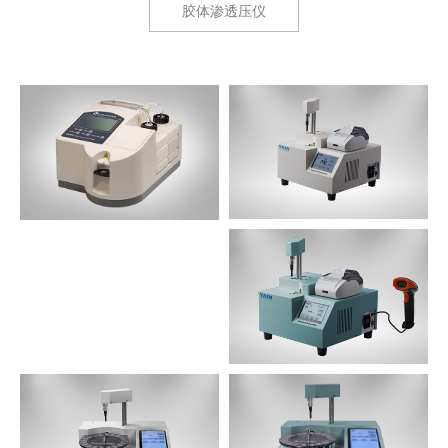
胶体渗透压仪