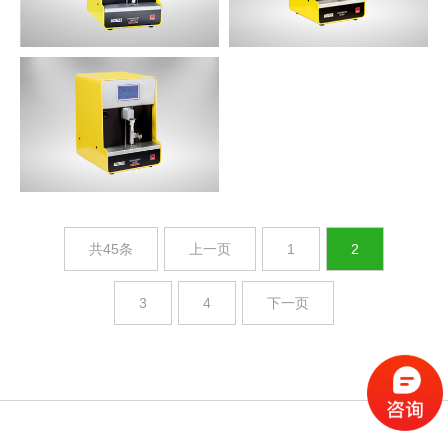
共45条
上一页
1
2
3
4
下一页