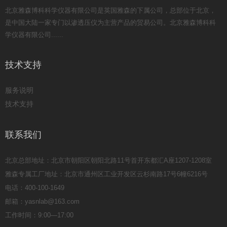
北京雅森博科科学仪器有限公司是英国雅森的下属公司，总部位于北京，
是中国大陆一家专门以渗透压仪为主营产品的贸易公司。北京雅森博科科
学仪器有限公司......
技术支持
服务说明
技术支持
联系我们
北京总部地址：北京市朝阳区朝阳北路11号首开东都汇A座1207-1208室
雅森专属工厂地址：北京市通州区工业开发区云杉南路17号6幢6216号
电话：400-100-1649
邮箱：yasnlab@163.com
工作时间：9:00—17:00